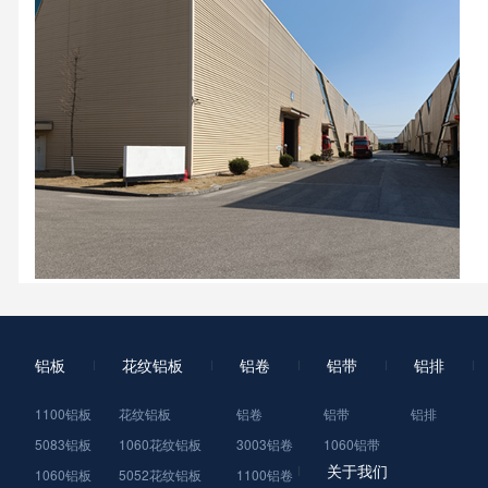
铝板
花纹铝板
铝卷
铝带
铝排
1100铝板
花纹铝板
铝卷
铝带
铝排
5083铝板
1060花纹铝板
3003铝卷
1060铝带
关于我们
1060铝板
5052花纹铝板
1100铝卷