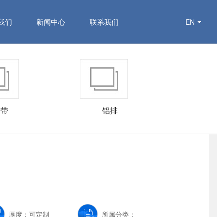
我们
新闻中心
联系我们
EN
铝带
铝排
厚度：可定制
所属分类：