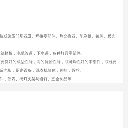
深拉或旋压凹形器皿、焊接零部件、热交换器、印刷板、铭牌、反光
，建筑挡板，电缆管道，下水道，各种灯具零部件。
工需要良好的成型性能，高的抗蚀性能，或可焊性好的零部件，或既要
，反光板，厨房设备，洗衣机缸体，铆钉，焊丝。
金件，仪表、街灯支架与铆钉、五金制品等