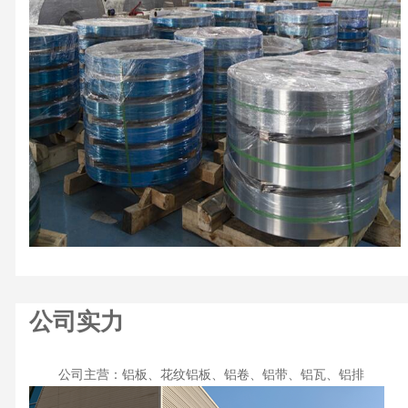
公司实力
公司主营：铝板、花纹铝板、铝卷、铝带、铝瓦、铝排