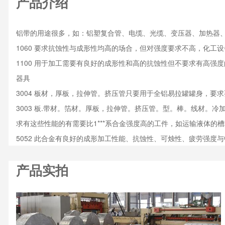
产品介绍
铝带的用途很多，如：铝塑复合管、电缆、光缆、变压器、加热器
1060 要求抗蚀性与成形性均高的场合，但对强度要求不高，化工
1100 用于加工需要有良好的成形性和高的抗蚀性但不要求有高
器具
3004 板材，厚板，拉伸管。挤压管只要用于全铝易拉罐罐身，要
3003 板.带材。箔材。厚板，拉伸管。挤压管。型。棒。线材
求有这些性能的有需要比1***系合金强度高的工件，如运输液体
5052 此合金有良好的成形加工性能、抗蚀性、可烛性、疲劳强
产品实拍