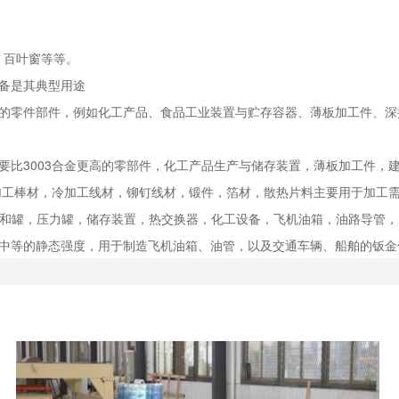
、百叶窗等等。
设备是其典型用途
强度的零件部件，例如化工产品、食品工业装置与贮存容器、薄板加工件、
求要比3003合金更高的零部件，化工产品生产与储存装置，薄板加工件
。冷加工棒材，冷加工线材，铆钉线材，锻件，箔材，散热片料主要用于加
的槽和罐，压力罐，储存装置，热交换器，化工设备，飞机油箱，油路导管
度与中等的静态强度，用于制造飞机油箱、油管，以及交通车辆、船舶的钣