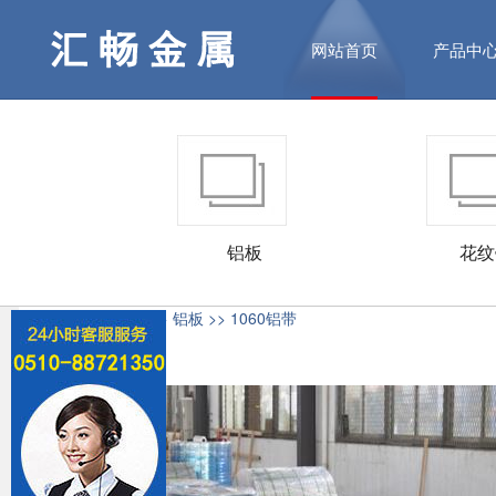
网站首页
产品中
铝板
花纹
首页
>
产品中心
>>
铝板
>> 1060铝带