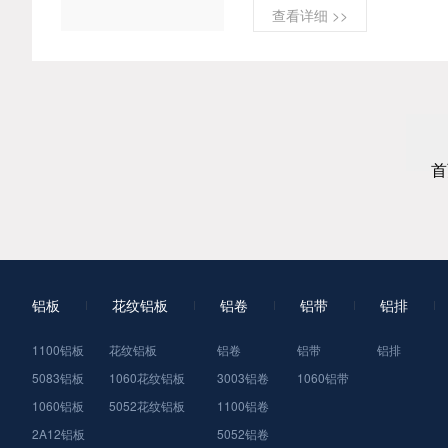
查看详细 >>
首
铝板
花纹铝板
铝卷
铝带
铝排
1100铝板
花纹铝板
铝卷
铝带
铝排
5083铝板
1060花纹铝板
3003铝卷
1060铝带
1060铝板
5052花纹铝板
1100铝卷
2A12铝板
5052铝卷