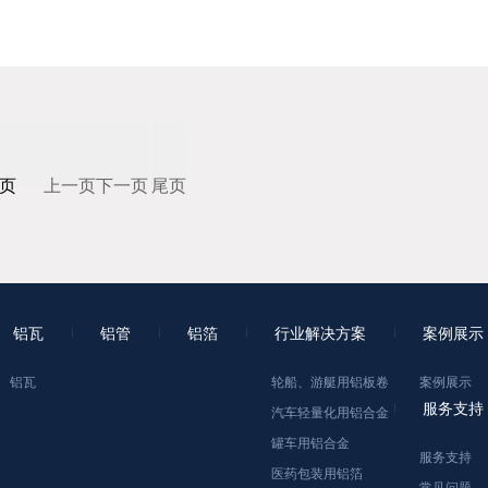
页
上一页
下一页
尾页
铝瓦
铝管
铝箔
行业解决方案
案例展示
铝瓦
轮船、游艇用铝板卷
案例展示
服务支持
汽车轻量化用铝合金
罐车用铝合金
服务支持
医药包装用铝箔
常见问题