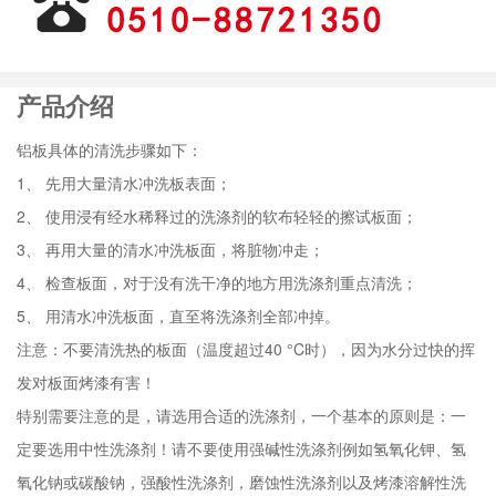
产品介绍
铝板具体的清洗步骤如下：
1、 先用大量清水冲洗板表面；
2、 使用浸有经水稀释过的洗涤剂的软布轻轻的擦试板面；
3、 再用大量的清水冲洗板面，将脏物冲走；
4、 检查板面，对于没有洗干净的地方用洗涤剂重点清洗；
5、 用清水冲洗板面，直至将洗涤剂全部冲掉。
注意：不要清洗热的板面（温度超过40 °C时），因为水分过快的挥
发对板面烤漆有害！
特别需要注意的是，请选用合适的洗涤剂，一个基本的原则是：一
定要选用中性洗涤剂！请不要使用强碱性洗涤剂例如氢氧化钾、氢
氧化钠或碳酸钠，强酸性洗涤剂，磨蚀性洗涤剂以及烤漆溶解性洗