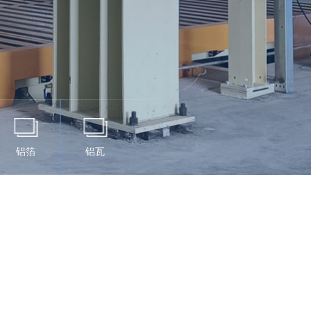
铝箔
铝瓦