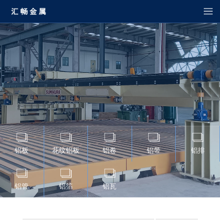
铝板
花纹铝板
铝卷
铝带
铝排
铝管
铝箔
铝瓦